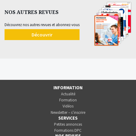
NOS AUTRES REVUES
Découvrez nos autres revues et abonnez-vous
Découvrir
INFORMATION
Actualité
Formation
Vidéos
Newsletter – s’inscrire
SERVICES
Petites annonces
Formations DPC
NOS REVUES