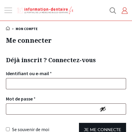
Ouvrir
la
navigation
>
MON COMPTE
Me connecter
Déjà inscrit ? Connectez-vous
Identifiant ou e-mail
*
Mot de passe
*
Se souvenir de moi
JE ME CONNECTE