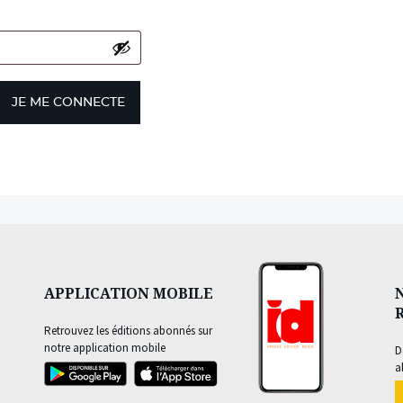
JE ME CONNECTE
APPLICATION MOBILE
Retrouvez les éditions abonnés sur
notre application mobile
D
a