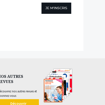
JE M'INSCRIS
NOS AUTRES
REVUES
écouvrez nos autres revues et
bonnez-vous
Découvrir