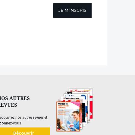
JE M'INSCRIS
NOS AUTRES
REVUES
écouvrez nos autres revues et
bonnez-vous
Découvrir