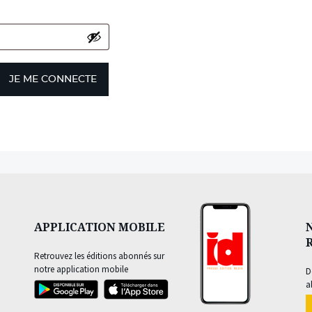
JE ME CONNECTE
APPLICATION MOBILE
Retrouvez les éditions abonnés sur
notre application mobile
D
a