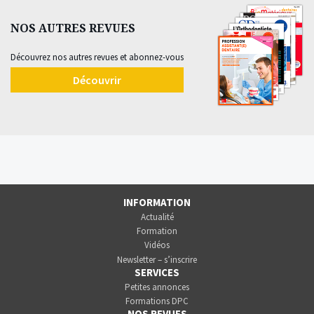
NOS AUTRES REVUES
Découvrez nos autres revues et abonnez-vous
Découvrir
INFORMATION
Actualité
Formation
Vidéos
Newsletter – s’inscrire
SERVICES
Petites annonces
Formations DPC
NOS REVUES