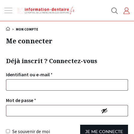
Ouvrir
la
navigation
>
MON COMPTE
Me connecter
Déjà inscrit ? Connectez-vous
Identifiant ou e-mail
*
Mot de passe
*
Se souvenir de moi
JE ME CONNECTE