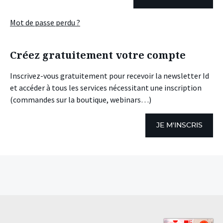
Mot de passe perdu ?
Créez gratuitement votre compte
Inscrivez-vous gratuitement pour recevoir la newsletter Id
et accéder à tous les services nécessitant une inscription
(commandes sur la boutique, webinars…)
JE M'INSCRIS