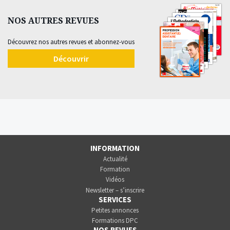
NOS AUTRES REVUES
Découvrez nos autres revues et abonnez-vous
Découvrir
INFORMATION
Actualité
Formation
Vidéos
Newsletter – s’inscrire
SERVICES
Petites annonces
Formations DPC
NOS REVUES