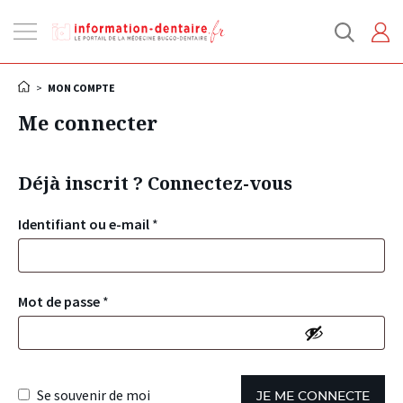
Ouvrir
la
navigation
>
MON COMPTE
Me connecter
Déjà inscrit ? Connectez-vous
Identifiant ou e-mail
*
Mot de passe
*
Se souvenir de moi
JE ME CONNECTE