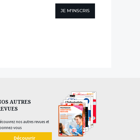
JE M'INSCRIS
NOS AUTRES
REVUES
écouvrez nos autres revues et
bonnez-vous
Découvrir