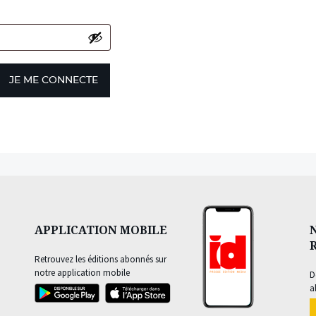
JE ME CONNECTE
APPLICATION MOBILE
Retrouvez les éditions abonnés sur
notre application mobile
D
a