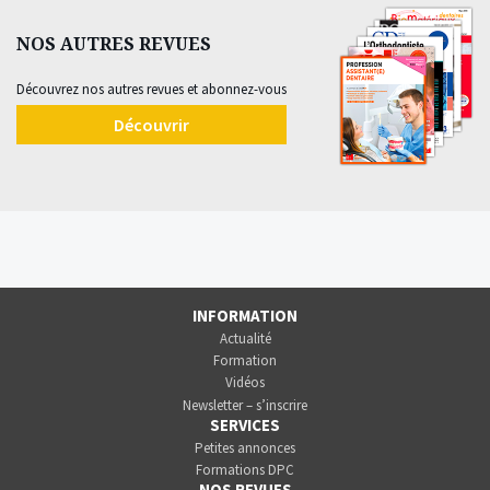
NOS AUTRES REVUES
Découvrez nos autres revues et abonnez-vous
Découvrir
INFORMATION
Actualité
Formation
Vidéos
Newsletter – s’inscrire
SERVICES
Petites annonces
Formations DPC
NOS REVUES