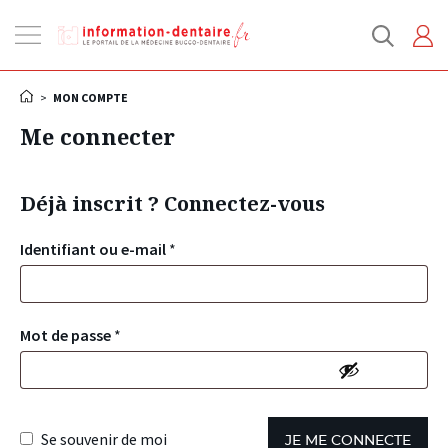
Ouvrir
la
navigation
>
MON COMPTE
Me connecter
Déjà inscrit ? Connectez-vous
Identifiant ou e-mail
*
Mot de passe
*
Se souvenir de moi
JE ME CONNECTE