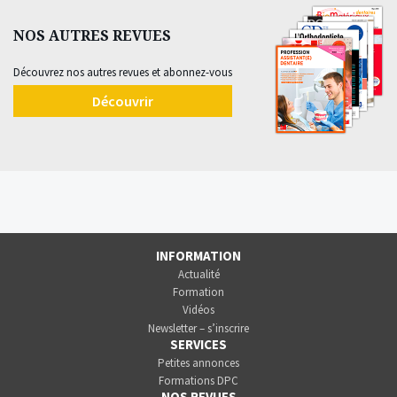
NOS AUTRES REVUES
Découvrez nos autres revues et abonnez-vous
Découvrir
INFORMATION
Actualité
Formation
Vidéos
Newsletter – s’inscrire
SERVICES
Petites annonces
Formations DPC
NOS REVUES