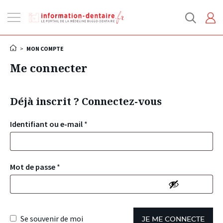
Ouvrir
la
navigation
>
MON COMPTE
Me connecter
Déjà inscrit ? Connectez-vous
Identifiant ou e-mail
*
Mot de passe
*
Se souvenir de moi
JE ME CONNECTE