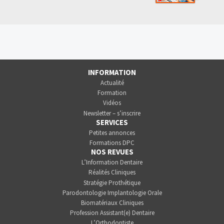
INFORMATION
Actualité
Formation
Vidéos
Newsletter – s’inscrire
SERVICES
Petites annonces
Formations DPC
NOS REVUES
L’Information Dentaire
Réalités Cliniques
Stratégie Prothétique
Parodontologie Implantologie Orale
Biomatériaux Cliniques
Profession Assistant(e) Dentaire
L’Orthodontiste