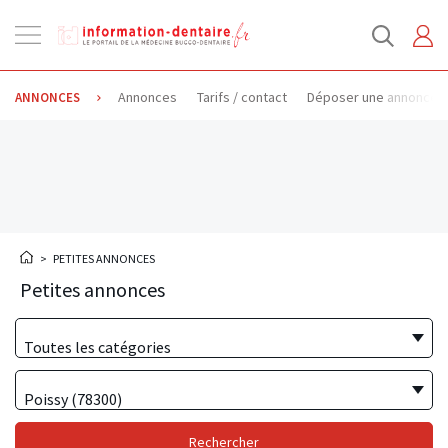
Ouvrir
la
navigation
Annonces
Tarifs / contact
Déposer une annonce
ANNONCES
>
PETITES ANNONCES
Petites annonces
Toutes les catégories
Poissy (78300)
Rechercher