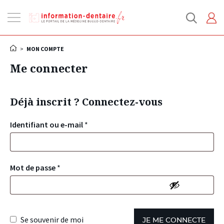
Ouvrir
la
navigation
>
MON COMPTE
Me connecter
Déjà inscrit ? Connectez-vous
Identifiant ou e-mail
*
Mot de passe
*
Se souvenir de moi
JE ME CONNECTE