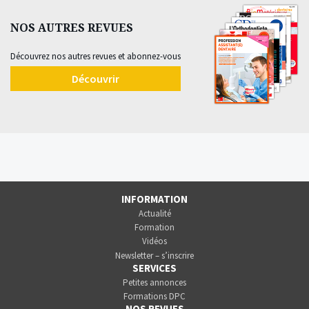
NOS AUTRES REVUES
Découvrez nos autres revues et abonnez-vous
Découvrir
INFORMATION
Actualité
Formation
Vidéos
Newsletter – s’inscrire
SERVICES
Petites annonces
Formations DPC
NOS REVUES