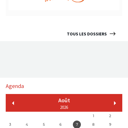
TOUS LES DOSSIERS
Agenda
Août
2026
1
2
3
4
5
6
7
8
9