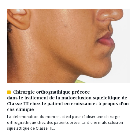
Chirurgie orthognathique précoce
Article
dans le traitement de la malocclusion squelettique de
réservé
Classe III chez le patient en croissance : à propos d’un
à
cas clinique
nos
abonnés
La détermination du moment idéal pour réaliser une chirurgie
orthognathique chez des patients présentant une malocclusion
squelettique de Classe III...