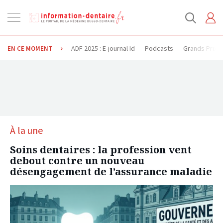
Ouvrir
la
navigation
ADF 2025 : E-journal Id
Podcasts
Grands Prix
EN CE MOMENT
À la une
Soins dentaires : la profession vent
debout contre un nouveau
désengagement de l’assurance maladie