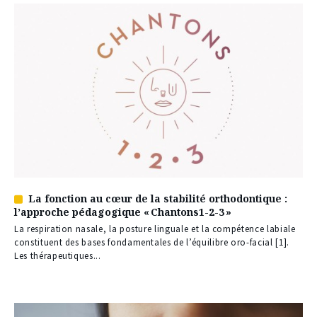
La fonction au cœur de la stabilité orthodontique :
Article
l’approche pédagogique « Chantons1-2-3 »
réservé
à
La respiration nasale, la posture linguale et la compétence labiale
nos
constituent des bases fondamentales de l’équilibre oro-facial [1].
abonnés
Les thérapeutiques...