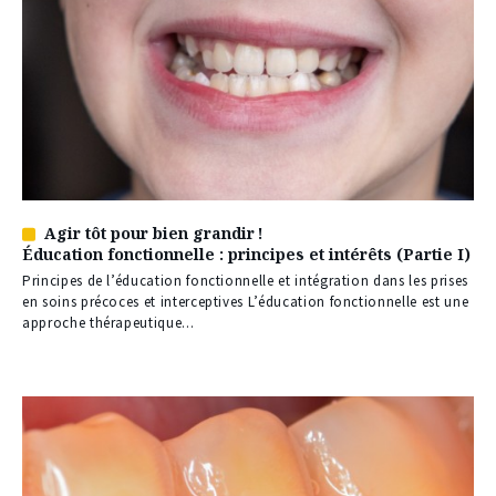
Agir tôt pour bien grandir !
Article
Éducation fonctionnelle : principes et intérêts (Partie I)
réservé
à
Principes de l’éducation fonctionnelle et intégration dans les prises
nos
en soins précoces et interceptives L’éducation fonctionnelle est une
abonnés
approche thérapeutique...