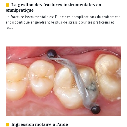
La gestion des fractures instrumentales en
Article
omnipratique
réservé
à
La fracture instrumentale est l’une des complications du traitement
nos
endodontique engendrant le plus de stress pour les praticiens et
abonnés
les...
Ingression molaire à l’aide
Article