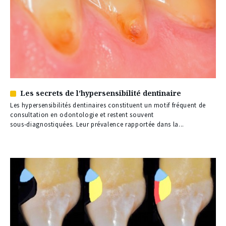
Les secrets de l’hypersensibilité dentinaire
Article
réservé
Les hypersensibilités dentinaires constituent un motif fréquent de
à
consultation en odontologie et restent souvent
nos
sous‑diagnostiquées. Leur prévalence rapportée dans la...
abonnés