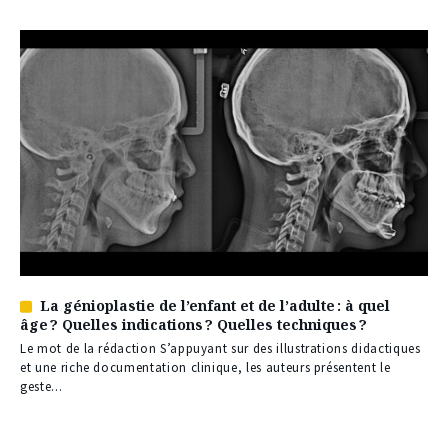
La génioplastie de l’enfant et de l’adulte : à quel
Article
âge ? Quelles indications ? Quelles techniques ?
réservé
à
Le mot de la rédaction S’appuyant sur des illustrations didactiques
nos
et une riche documentation clinique, les auteurs présentent le
abonnés
geste...