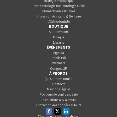
Stratégie Prothétique
Parodontologie Implantologie Orale
Biomatériaux Cliniques
Profession Assistant(e) Dentaire
L’Orthodontiste
BOUTIQUE
Abonnements
Kiosque
Librairie
ÉVÉNEMENTS
Agenda
Grands Prix
Webinars
Congrès JIP
À PROPOS
Qui sommes-nous ?
Contacts
Mentions légales
Politique de confidentialité
Instructions aux auteurs
Protection des données auteurs
Facebook
Twitter
Linkedin
Gestion des cookies