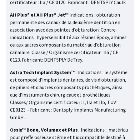
certificateur : IIa / CE 0120. Fabricant : DENTSPLY Caulk.
AH Plus® et AH Plus® Jet™
Indications : obturation
permanente des canaux de la deuxième dentition en
association avec des pointes d’obturation. Contre-
indications : hypersensibilité aux résines époxy, amines
ou aux autres composants du matériau d’obturation
canalaire. Classe / Organisme certificateur : IIa / CE
0123. Fabricant: DENTSPLY DeTrey.
Astra Tech Implant System™
: Indications : le système
est composé d’implants dentaires, de vis d’obturation,
de piliers et d’autres composants prothétiques, ainsi
que d’instruments chirurgicaux et prothétiques.
Classes/ Organisme certificateur : I, IIa et IIb, TUV
CE0123 – Fabricant : Dentsply Implants Manufacturing
GmbH.
Ossix™ Bone, Volumax et Plus
.
Indications : matériau
pour greffe osseuse stérile et biocompatible destiné à