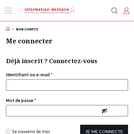
Ouvrir
la
navigation
>
MON COMPTE
Me connecter
Déjà inscrit ? Connectez-vous
Identifiant ou e-mail
*
Mot de passe
*
Se souvenir de moi
JE ME CONNECTE