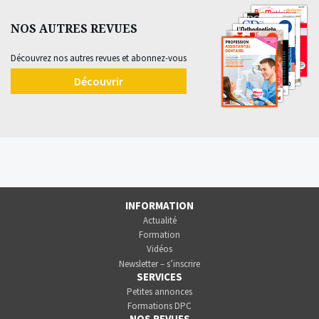
NOS AUTRES REVUES
Découvrez nos autres revues et abonnez-vous
Découvrir
INFORMATION
Actualité
Formation
Vidéos
Newsletter – s’inscrire
SERVICES
Petites annonces
Formations DPC
NOS REVUES