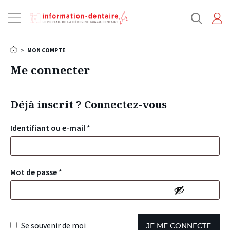
Ouvrir
la
navigation
>
MON COMPTE
Me connecter
Déjà inscrit ? Connectez-vous
Identifiant ou e-mail
*
Mot de passe
*
Se souvenir de moi
JE ME CONNECTE