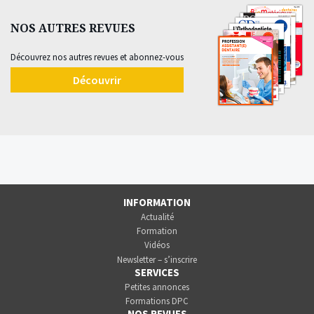
NOS AUTRES REVUES
Découvrez nos autres revues et abonnez-vous
Découvrir
INFORMATION
Actualité
Formation
Vidéos
Newsletter – s’inscrire
SERVICES
Petites annonces
Formations DPC
NOS REVUES