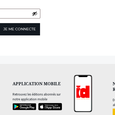
JE ME CONNECTE
APPLICATION MOBILE
Retrouvez les éditions abonnés sur
notre application mobile
D
a