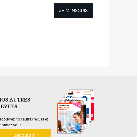
JE M'INSCRIS
NOS AUTRES
REVUES
écouvrez nos autres revues et
bonnez-vous
Découvrir