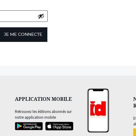
JE ME CONNECTE
APPLICATION MOBILE
Retrouvez les éditions abonnés sur
notre application mobile
D
a