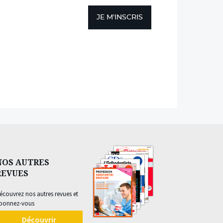
JE M'INSCRIS
NOS AUTRES
REVUES
écouvrez nos autres revues et
bonnez-vous
Découvrir