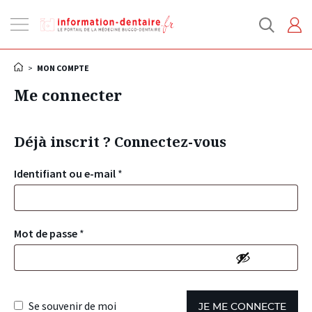
Ouvrir
la
navigation
>
MON COMPTE
Me connecter
Déjà inscrit ? Connectez-vous
Identifiant ou e-mail
*
Mot de passe
*
Se souvenir de moi
JE ME CONNECTE