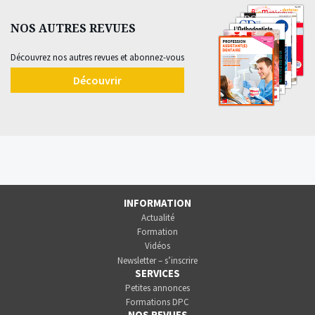
NOS AUTRES REVUES
Découvrez nos autres revues et abonnez-vous
Découvrir
INFORMATION
Actualité
Formation
Vidéos
Newsletter – s’inscrire
SERVICES
Petites annonces
Formations DPC
NOS REVUES