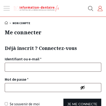
Ouvrir
la
navigation
>
MON COMPTE
Me connecter
Déjà inscrit ? Connectez-vous
Identifiant ou e-mail
*
Mot de passe
*
Se souvenir de moi
JE ME CONNECTE