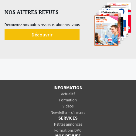
NOS AUTRES REVUES
Découvrez nos autres revues et abonnez-vous
Découvrir
INFORMATION
Actualité
Formation
Vidéos
Newsletter – s’inscrire
SERVICES
Petites annonces
Formations DPC
NOS REVUES