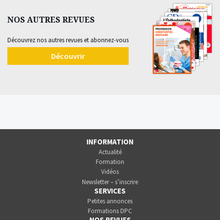
NOS AUTRES REVUES
Découvrez nos autres revues et abonnez-vous
Découvrir
INFORMATION
Actualité
Formation
Vidéos
Newsletter – s’inscrire
SERVICES
Petites annonces
Formations DPC
NOS REVUES