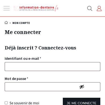
Ouvrir
la
navigation
>
MON COMPTE
Me connecter
Déjà inscrit ? Connectez-vous
Identifiant ou e-mail
*
Mot de passe
*
Se souvenir de moi
JE ME CONNECTE