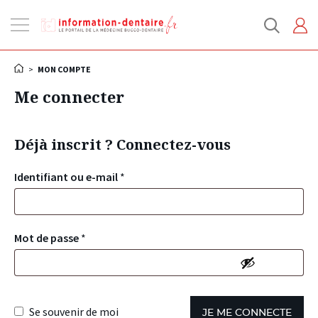
Ouvrir
la
navigation
>
MON COMPTE
Me connecter
Déjà inscrit ? Connectez-vous
Identifiant ou e-mail
*
Mot de passe
*
Se souvenir de moi
JE ME CONNECTE