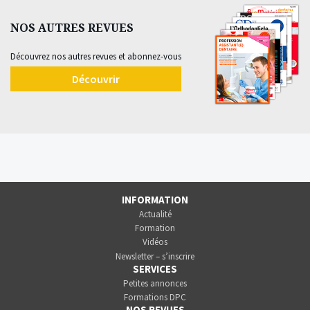
NOS AUTRES REVUES
Découvrez nos autres revues et abonnez-vous
Découvrir
INFORMATION
Actualité
Formation
Vidéos
Newsletter – s’inscrire
SERVICES
Petites annonces
Formations DPC
NOS REVUES