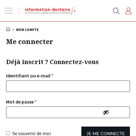
Ouvrir
la
navigation
>
MON COMPTE
Me connecter
Déjà inscrit ? Connectez-vous
Identifiant ou e-mail
*
Mot de passe
*
Se souvenir de moi
JE ME CONNECTE