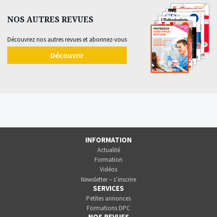
NOS AUTRES REVUES
Découvrez nos autres revues et abonnez-vous
Découvrir
INFORMATION
Actualité
Formation
Vidéos
Newsletter – s’inscrire
SERVICES
Petites annonces
Formations DPC
NOS REVUES