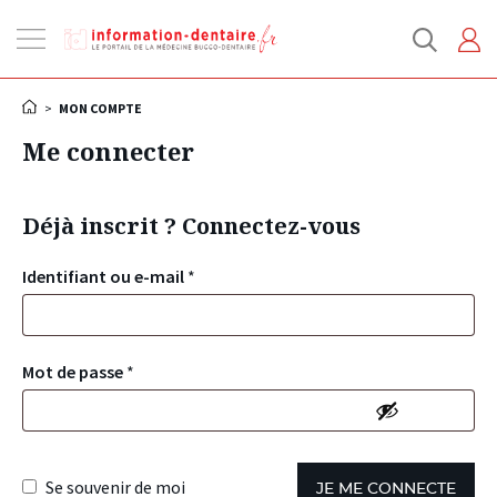
Ouvrir
la
navigation
>
MON COMPTE
Me connecter
Déjà inscrit ? Connectez-vous
Identifiant ou e-mail
*
Mot de passe
*
Se souvenir de moi
JE ME CONNECTE