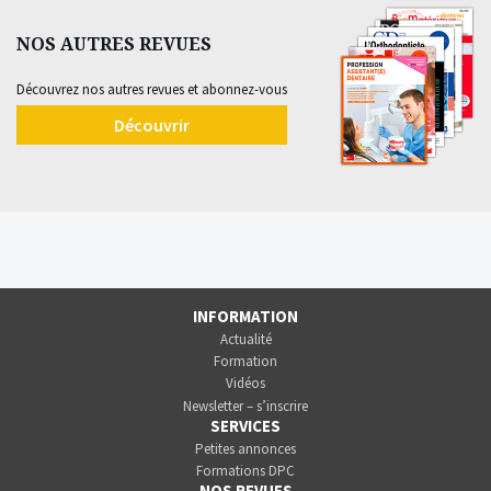
NOS AUTRES REVUES
Découvrez nos autres revues et abonnez-vous
Découvrir
INFORMATION
Actualité
Formation
Vidéos
Newsletter – s’inscrire
SERVICES
Petites annonces
Formations DPC
NOS REVUES