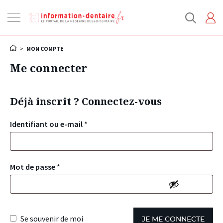
Ouvrir
la
navigation
>
MON COMPTE
Me connecter
Déjà inscrit ? Connectez-vous
Identifiant ou e-mail
*
Mot de passe
*
Se souvenir de moi
JE ME CONNECTE