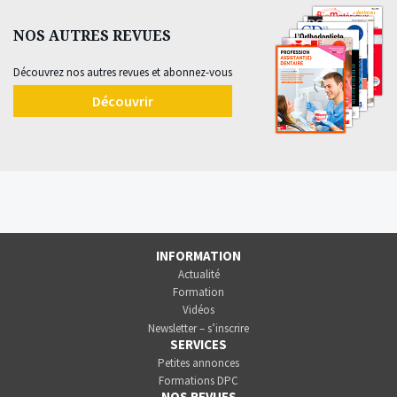
NOS AUTRES REVUES
Découvrez nos autres revues et abonnez-vous
Découvrir
INFORMATION
Actualité
Formation
Vidéos
Newsletter – s’inscrire
SERVICES
Petites annonces
Formations DPC
NOS REVUES