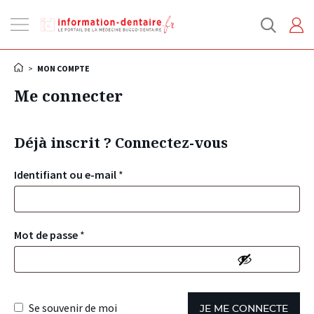
Ouvrir
la
navigation
>
MON COMPTE
Me connecter
Déjà inscrit ? Connectez-vous
Identifiant ou e-mail
*
Mot de passe
*
Se souvenir de moi
JE ME CONNECTE