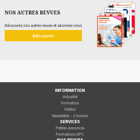
NOS AUTRES REVUES
Découvrez nos autres revues et abonnez-vous
Découvrir
INFORMATION
Actualité
Formation
Vidéos
Newsletter – s’inscrire
SERVICES
Petites annonces
Formations DPC
NOS REVUES