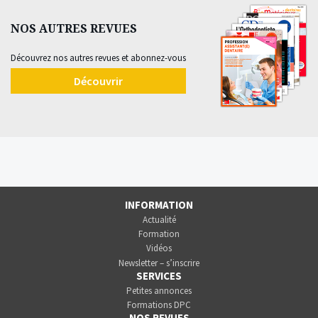
NOS AUTRES REVUES
Découvrez nos autres revues et abonnez-vous
Découvrir
INFORMATION
Actualité
Formation
Vidéos
Newsletter – s’inscrire
SERVICES
Petites annonces
Formations DPC
NOS REVUES