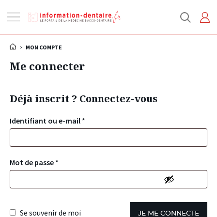
Ouvrir
la
navigation
>
MON COMPTE
Me connecter
Déjà inscrit ? Connectez-vous
Identifiant ou e-mail
*
Mot de passe
*
Se souvenir de moi
JE ME CONNECTE