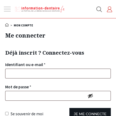
Ouvrir
la
navigation
>
MON COMPTE
Me connecter
Déjà inscrit ? Connectez-vous
Identifiant ou e-mail
*
Mot de passe
*
Se souvenir de moi
JE ME CONNECTE