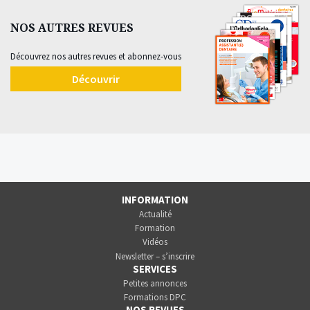
NOS AUTRES REVUES
Découvrez nos autres revues et abonnez-vous
Découvrir
INFORMATION
Actualité
Formation
Vidéos
Newsletter – s’inscrire
SERVICES
Petites annonces
Formations DPC
NOS REVUES