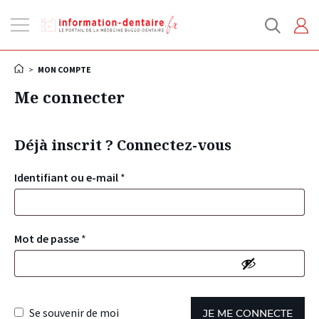
Ouvrir
la
navigation
>
MON COMPTE
Me connecter
Déjà inscrit ? Connectez-vous
Identifiant ou e-mail
*
Mot de passe
*
Se souvenir de moi
JE ME CONNECTE