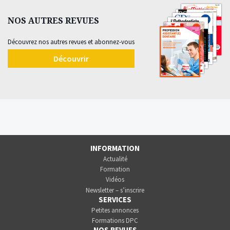
NOS AUTRES REVUES
Découvrez nos autres revues et abonnez-vous
Découvrir
INFORMATION
Actualité
Formation
Vidéos
Newsletter – s’inscrire
SERVICES
Petites annonces
Formations DPC
NOS REVUES