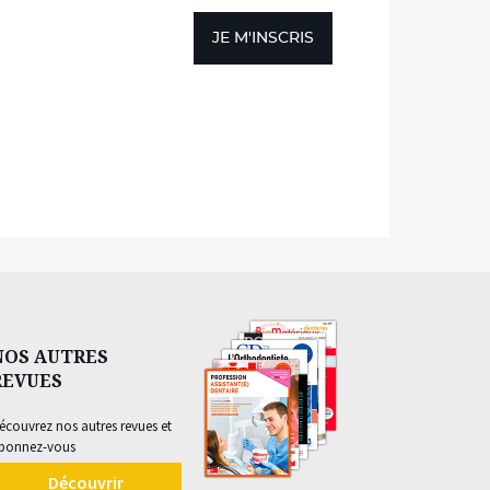
JE M'INSCRIS
NOS AUTRES
REVUES
écouvrez nos autres revues et
bonnez-vous
Découvrir