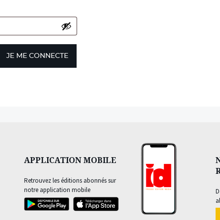
JE ME CONNECTE
APPLICATION MOBILE
Retrouvez les éditions abonnés sur
notre application mobile
D
a