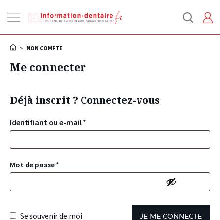
Ouvrir
la
navigation
>
MON COMPTE
Me connecter
Déjà inscrit ? Connectez-vous
Identifiant ou e-mail
*
Mot de passe
*
Se souvenir de moi
JE ME CONNECTE