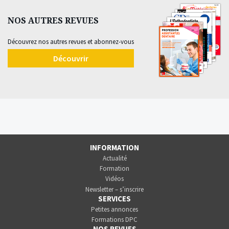
NOS AUTRES REVUES
Découvrez nos autres revues et abonnez-vous
Découvrir
INFORMATION
Actualité
Formation
Vidéos
Newsletter – s’inscrire
SERVICES
Petites annonces
Formations DPC
NOS REVUES