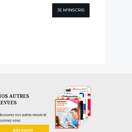
JE M'INSCRIS
NOS AUTRES
REVUES
écouvrez nos autres revues et
bonnez-vous
Découvrir