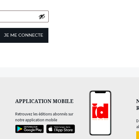
JE ME CONNECTE
APPLICATION MOBILE
Retrouvez les éditions abonnés sur
notre application mobile
D
a