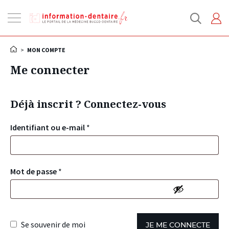
Ouvrir
la
navigation
>
MON COMPTE
Me connecter
Déjà inscrit ? Connectez-vous
Identifiant ou e-mail
*
Mot de passe
*
Se souvenir de moi
JE ME CONNECTE