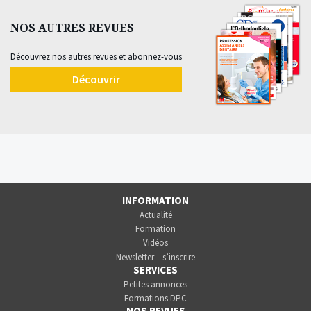
NOS AUTRES REVUES
Découvrez nos autres revues et abonnez-vous
Découvrir
INFORMATION
Actualité
Formation
Vidéos
Newsletter – s’inscrire
SERVICES
Petites annonces
Formations DPC
NOS REVUES