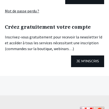
Mot de passe perdu ?
Créez gratuitement votre compte
Inscrivez-vous gratuitement pour recevoir la newsletter Id
et accéder à tous les services nécessitant une inscription
(commandes sur la boutique, webinars…)
JE M'INSCRIS