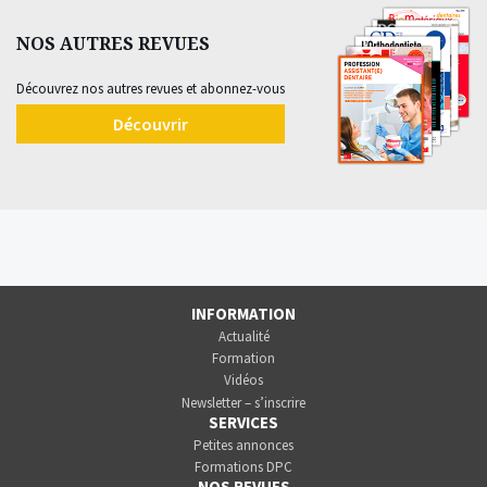
NOS AUTRES REVUES
Découvrez nos autres revues et abonnez-vous
Découvrir
INFORMATION
Actualité
Formation
Vidéos
Newsletter – s’inscrire
SERVICES
Petites annonces
Formations DPC
NOS REVUES