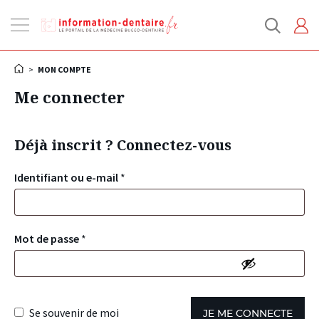
Ouvrir
la
navigation
>
MON COMPTE
Me connecter
Déjà inscrit ? Connectez-vous
Identifiant ou e-mail
*
Mot de passe
*
Se souvenir de moi
JE ME CONNECTE