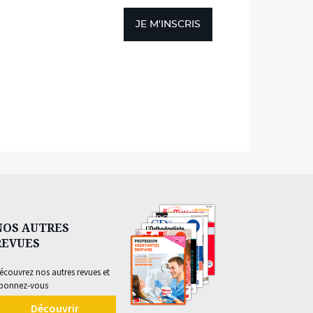
JE M'INSCRIS
NOS AUTRES
REVUES
écouvrez nos autres revues et
bonnez-vous
Découvrir