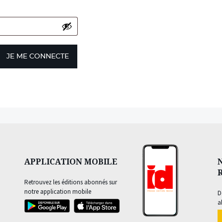
JE ME CONNECTE
APPLICATION MOBILE
Retrouvez les éditions abonnés sur
notre application mobile
D
a