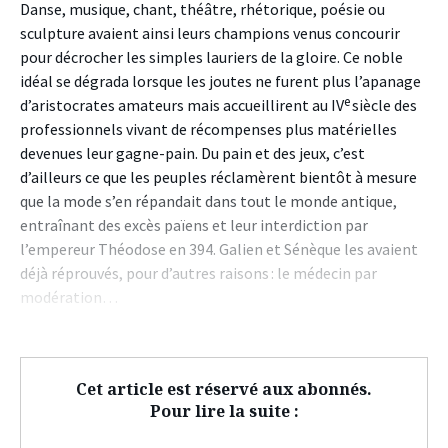
Danse, musique, chant, théâtre, rhétorique, poésie ou
sculpture avaient ainsi leurs champions venus concourir
pour décrocher les simples lauriers de la gloire. Ce noble
idéal se dégrada lorsque les joutes ne furent plus l’apanage
e
d’aristocrates amateurs mais accueillirent au IV
siècle des
professionnels vivant de récompenses plus matérielles
devenues leur gagne-pain. Du pain et des jeux, c’est
d’ailleurs ce que les peuples réclamèrent bientôt à mesure
que la mode s’en répandait dans tout le monde antique,
entraînant des excès païens et leur interdiction par
l’empereur Théodose en 394. Galien et Sénèque les avaient
déjà réprouvés, pour d’autres raisons : le médecin par
modération…
Cet article est réservé aux abonnés.
Pour lire la suite :