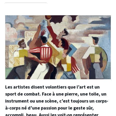
facebook
twitter
linkedin
Les artistes disent volontiers que l’art est un
sport de combat. Face à une pierre, une toile, un
instrument ou une scène, c’est toujours un corps-
à-corps né d’une passion pour le geste sûr,
accompli, beau. Aussi les voit-on représenter