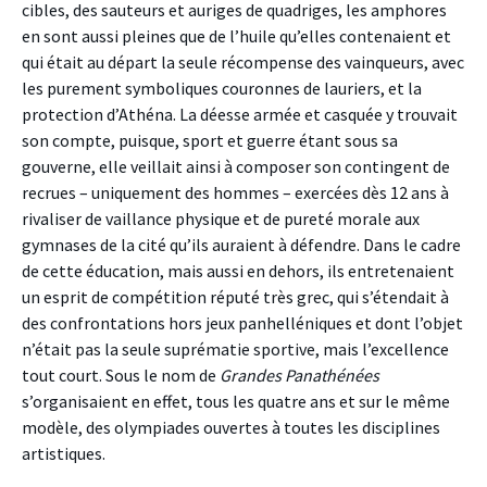
cibles, des sauteurs et auriges de quadriges, les amphores
en sont aussi pleines que de l’huile qu’elles contenaient et
qui était au départ la seule récompense des vainqueurs, avec
les purement symboliques couronnes de lauriers, et la
protection d’Athéna. La déesse armée et casquée y trouvait
son compte, puisque, sport et guerre étant sous sa
gouverne, elle veillait ainsi à composer son contingent de
recrues – uniquement des hommes – exercées dès 12 ans à
rivaliser de vaillance physique et de pureté morale aux
gymnases de la cité qu’ils auraient à défendre. Dans le cadre
de cette éducation, mais aussi en dehors, ils entretenaient
un esprit de compétition réputé très grec, qui s’étendait à
des confrontations hors jeux panhelléniques et dont l’objet
n’était pas la seule suprématie sportive, mais l’excellence
tout court. Sous le nom de
Grandes Panathénées
s’organisaient en effet, tous les quatre ans et sur le même
modèle, des olympiades ouvertes à toutes les disciplines
artistiques.