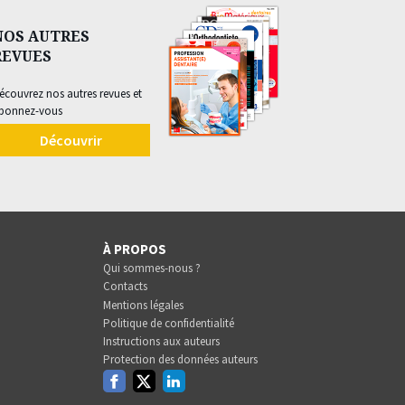
NOS AUTRES
REVUES
écouvrez nos autres revues et
bonnez-vous
Découvrir
À PROPOS
Qui sommes-nous ?
Contacts
Mentions légales
Politique de confidentialité
Instructions aux auteurs
Protection des données auteurs
Facebook
Twitter
Linkedin