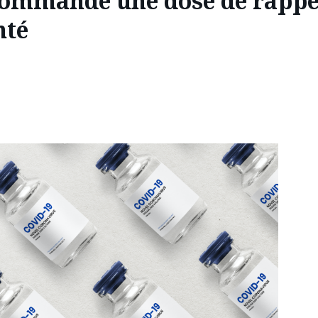
commande une dose de rappel
nté