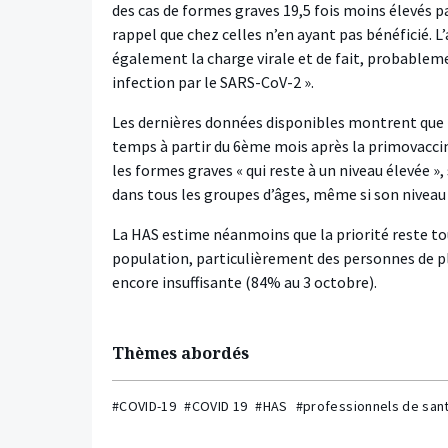
des cas de formes graves 19,5 fois moins élevés p
rappel que chez celles n’en ayant pas bénéficié. 
également la charge virale et de fait, probable
infection par le SARS-CoV-2 ».
Les dernières données disponibles montrent que l
temps à partir du 6ème mois après la primovacci
les formes graves « qui reste à un niveau élevée »,
dans tous les groupes d’âges, même si son niveau d
La HAS estime néanmoins que la priorité reste to
population, particulièrement des personnes de pl
encore insuffisante (84% au 3 octobre).
Thèmes abordés
#COVID-19
#COVID 19
#HAS
#professionnels de san