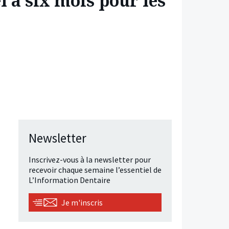
 à six mois pour les
Newsletter
Inscrivez-vous à la newsletter pour
recevoir chaque semaine l’essentiel de
L’Information Dentaire
Je m'inscris