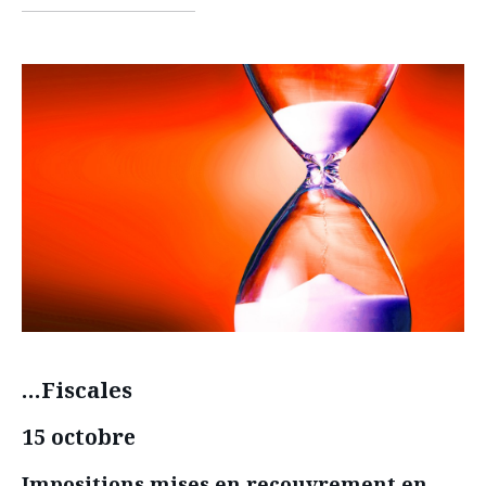
facebook
twitter
linkedin
…Fiscales
15 octobre
Impositions mises en recouvrement en