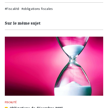
#Fiscalité
#obligations fiscales
Sur le même sujet
FISCALITÉ