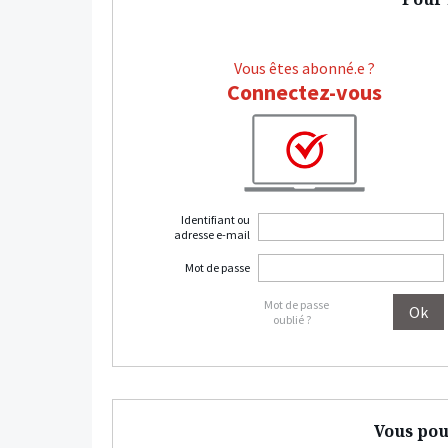
Vous êtes abonné.e ?
Connectez-vous
Identifiant ou
adresse e-mail
Mot de passe
Mot de passe
oublié ?
Vous pou