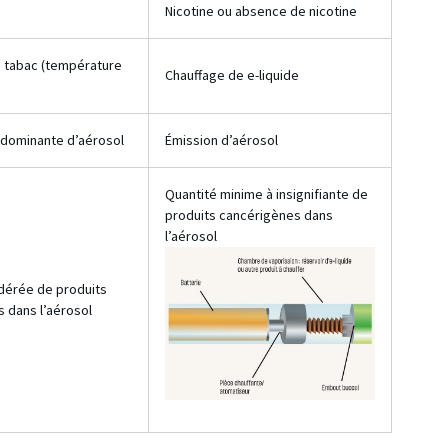
Nicotine ou absence de nicotine
u tabac (température
Chauffage de e-liquide
édominante d’aérosol
Émission d’aérosol
Quantité minime à insignifiante de
produits cancérigènes dans
l’aérosol
dérée de produits
 dans l’aérosol