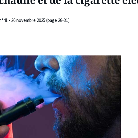
hauffé et de la cigarette él
 n°41 - 26 novembre 2025 (page 28-31)