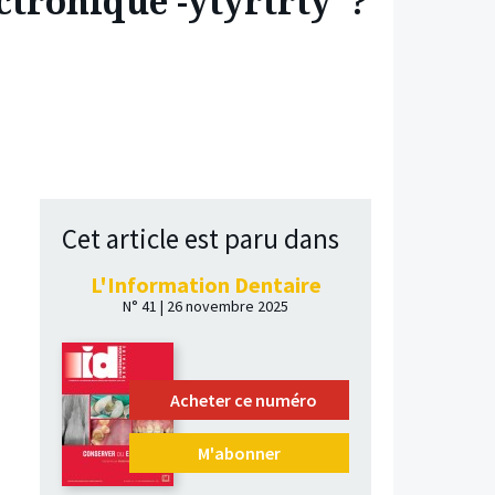
ectronique -ytyrtrty ?
Cet article est paru dans
L'Information Dentaire
N° 41 | 26 novembre 2025
Acheter ce numéro
M'abonner