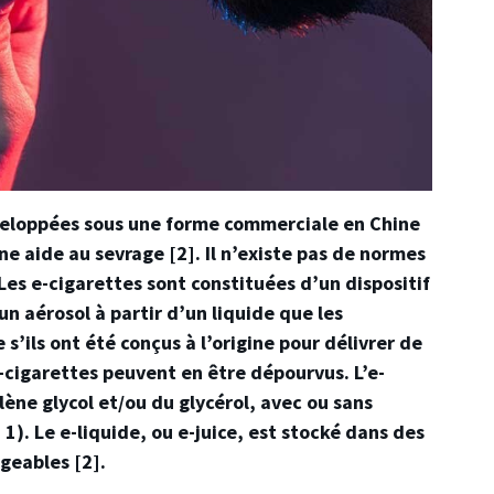
éveloppées sous une forme commerciale en Chine
e aide au sevrage [2]. Il n’existe pas de normes
 Les e-cigarettes sont constituées d’un dispositif
n aérosol à partir d’un liquide que les
 s’ils ont été conçus à l’origine pour délivrer de
 e-cigarettes peuvent en être dépourvus. L’e-
ne glycol et/ou du glycérol, avec ou sans
1). Le e-liquide, ou e-juice, est stocké dans des
geables [2].