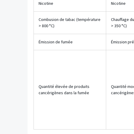
Nicotine
Nicotine
Combusion de tabac (température
Chauffage d
> 800 °C)
> 350 °C)
Émission de fumée
Émission pr
Quantité élevée de produits
Quantité mo
cancérigènes dans la fumée
cancérigènes