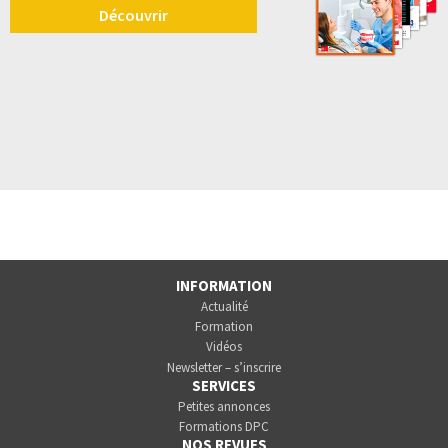
Découvrir
INFORMATION
Actualité
Formation
Vidéos
Newsletter – s’inscrire
SERVICES
Petites annonces
Formations DPC
NOS REVUES