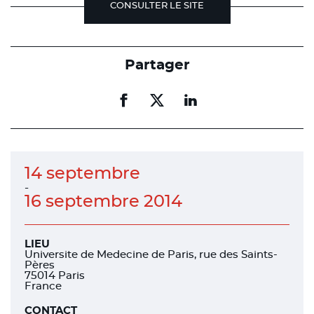
CONSULTER LE SITE
Partager
Partager
Partager
Partager
sur
sur
sur
facebook
facebook
linkedin
14 septembre
-
16 septembre 2014
LIEU
Universite de Medecine de Paris, rue des Saints-
Pères
75014 Paris
France
CONTACT