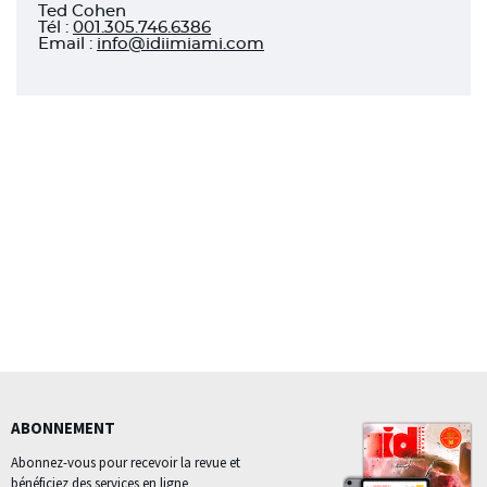
Ted Cohen
Tél
:
001.305.746.6386
Email :
info@idiimiami.com
ABONNEMENT
Abonnez-vous pour recevoir la revue et
bénéficiez des services en ligne