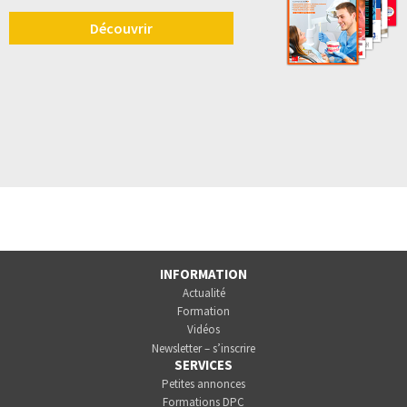
Découvrir
INFORMATION
Actualité
Formation
Vidéos
Newsletter – s’inscrire
SERVICES
Petites annonces
Formations DPC