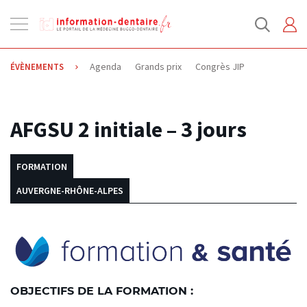
Ouvrir
la
navigation
Agenda
Grands prix
Congrès JIP
ÉVÈNEMENTS
26.06.2023
AFGSU 2 initiale – 3 jours
FORMATION
AUVERGNE-RHÔNE-ALPES
OBJECTIFS DE LA FORMATION :