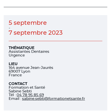
sur
sur
sur
facebook
facebook
linkedin
5 septembre
-
7 septembre 2023
THÉMATIQUE
Assistantes Dentaires
Urgence
LIEU
164 avenue Jean-Jaurès
69007 Lyon
France
CONTACT
Formation et Santé
Sabine Sebti
Tél
:
04 78 95 85 69
Email :
sabine.sebti@formationetsante.fr