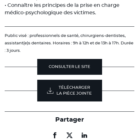
• Connaître les principes de la prise en charge
médico-psychologique des victimes.
Public visé : professionnels de santé, chirurgiens-dentistes,
assistant(e)s dentaires. Horaires : 9h à 12h et de 13h à 17h. Durée
: 3 jours.
CONSULTER LE SITE
TÉLÉCHARGER
LA PIÈCE JOINTE
Partager
Partager
Partager
Partager