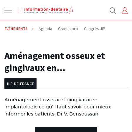
Ouvrir
la
navigation
Agenda
Grands prix
Congrès JIP
ÉVÈNEMENTS
14.01.2014
Aménagement osseux et
gingivaux en…
ILE-DE-FRANCE
Aménagement osseux et gingivaux en
implantologie ce qu’il faut savoir pour mieux
informer les patients, Dr V. Bensoussan