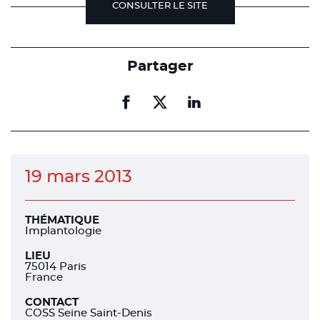
CONSULTER LE SITE
Partager
Partager
Partager
Partager
sur
sur
sur
facebook
facebook
linkedin
19 mars 2013
THÉMATIQUE
Implantologie
LIEU
75014 Paris
France
CONTACT
COSS Seine Saint-Denis