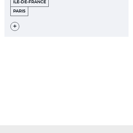
ILE-DE-FRANCE
ÉTOILE
75008
PARIS
BUSINESS
CENTER
Voir
l'évènement