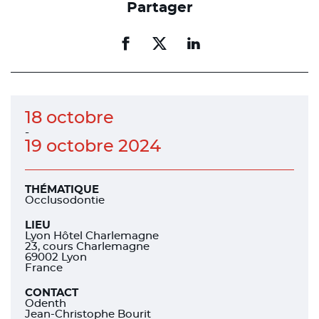
Partager
Partager
Partager
Partager
sur
sur
sur
facebook
facebook
linkedin
18 octobre
-
19 octobre 2024
THÉMATIQUE
Occlusodontie
LIEU
Lyon Hôtel Charlemagne
23, cours Charlemagne
69002 Lyon
France
CONTACT
Odenth
Jean-Christophe Bourit