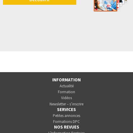
INFORMATION
Actualité
Formation
Vidéos
Newsletter – s’inscrire
SERVICES
Petites annonces
Formations DPC
NOS REVUES