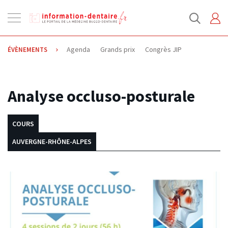
Ouvrir
la
navigation
Agenda
Grands prix
Congrès JIP
ÉVÈNEMENTS
09.10.2024
Analyse occluso-posturale
COURS
AUVERGNE-RHÔNE-ALPES