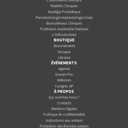
L’Information Dentaire
Réalités Cliniques
Stratégie Prothétique
Parodontologie Implantologie Orale
Biomatériaux Cliniques
Profession Assistant(e) Dentaire
L’Orthodontiste
BOUTIQUE
Abonnements
Kiosque
Librairie
ÉVÉNEMENTS
Agenda
Grands Prix
Webinars
Congrès JIP
À PROPOS
Qui sommes-nous ?
Contacts
Mentions légales
Politique de confidentialité
Instructions aux auteurs
Protection des données auteurs