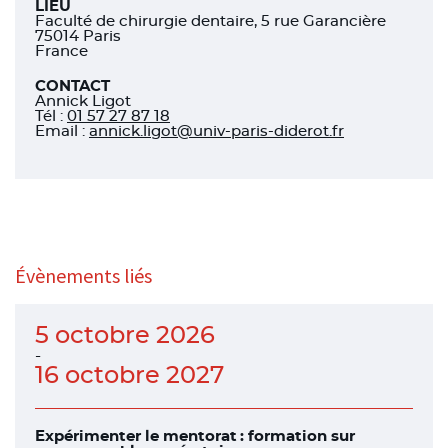
LIEU
Faculté de chirurgie dentaire, 5 rue Garancière
75014 Paris
France
CONTACT
Annick Ligot
Tél
:
01 57 27 87 18
Email :
annick.ligot@univ-paris-diderot.fr
Évènements liés
5 octobre 2026
-
16 octobre 2027
Expérimenter le mentorat : formation sur