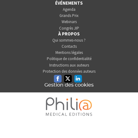
ÉVÉNEMENTS
Agenda
Grands Prix
Webinars
Congrès JIP
À PROPOS
Qui sommes-nous ?
Contacts
Mentions légales
Politique de confidentialité
Instructions aux auteurs
Protection des données auteurs
Facebook
Twitter
Linkedin
Gestion des cookies
L'INFORMATION DENTAIRE
EST UNE SOCIÉTÉ DU GROUPE
PHILIA MEDICAL EDITIONS