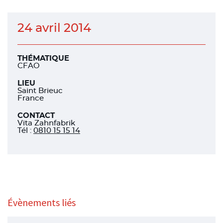
24 avril 2014
THÉMATIQUE
CFAO
LIEU
Saint Brieuc
France
CONTACT
Vita Zahnfabrik
Tél
:
0810 15 15 14
Évènements liés