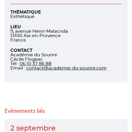
THÉMATIQUE
Esthétique
LIEU
9, avenue Henri-Malacrida
13100 Aix-en-Provence
France
CONTACT
Académie du Sourire
Cécile Flogeac
Tél
:
06 10 37 86 88
Email :
contact@academie-du-sourire.com
Évènements liés
2 septembre