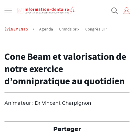
Ouvrir
la
navigation
Agenda
Grands prix
Congrès JIP
ÉVÈNEMENTS
26.08.2014
Cone Beam et valorisation de
notre exercice
d’omnipratique au quotidien
Animateur : Dr Vincent Charpignon
Partager