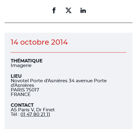
Partager
Partager
Partager
sur
sur
sur
facebook
facebook
linkedin
14 octobre 2014
THÉMATIQUE
Imagerie
LIEU
Novotel Porte d'Asnières 34 avenue Porte
d'Asnières
PARIS 75017
FRANCE
CONTACT
A5 Paris V, Dr Finet
Tél
:
01 47 80 21 11