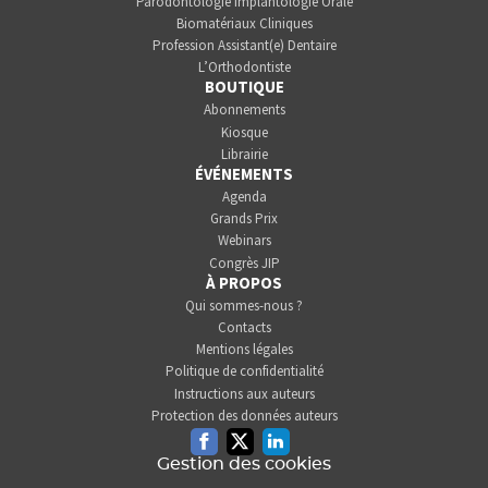
Parodontologie Implantologie Orale
Biomatériaux Cliniques
Profession Assistant(e) Dentaire
L’Orthodontiste
BOUTIQUE
Abonnements
Kiosque
Librairie
ÉVÉNEMENTS
Agenda
Grands Prix
Webinars
Congrès JIP
À PROPOS
Qui sommes-nous ?
Contacts
Mentions légales
Politique de confidentialité
Instructions aux auteurs
Protection des données auteurs
Facebook
Twitter
Linkedin
Gestion des cookies