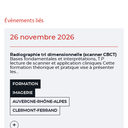
Évènements liés
26 novembre 2026
Radiographie tri dimensionnelle (scanner CBCT)
Bases fondamentales et interprétations, T.P
lecture de scanner et application cliniques Cette
formation théorique et pratique vise à présenter
les...
FORMATION
IMAGERIE
AUVERGNE-RHÔNE-ALPES
UFR
63100
CLERMONT-FERRAND
ODONTOLOGIE
Voir