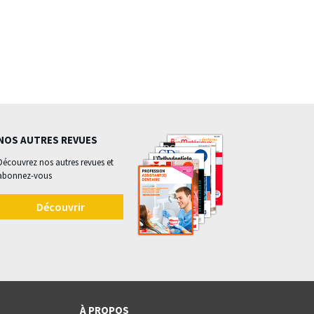
NOS AUTRES REVUES
Découvrez nos autres revues et
abonnez-vous
Découvrir
À PROPOS