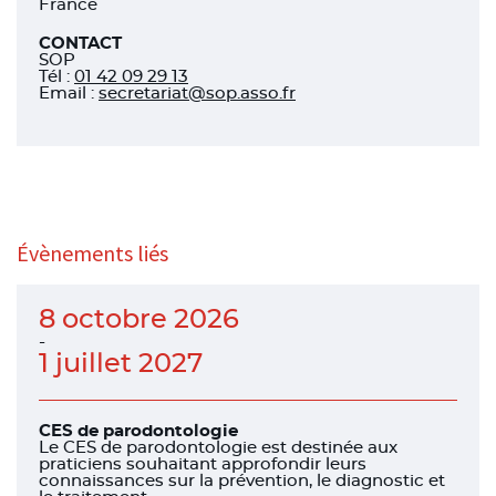
France
CONTACT
SOP
Tél
:
01 42 09 29 13
Email :
secretariat@sop.asso.fr
Évènements liés
8 octobre 2026
-
1 juillet 2027
CES de parodontologie
Le CES de parodontologie est destinée aux
praticiens souhaitant approfondir leurs
connaissances sur la prévention, le diagnostic et