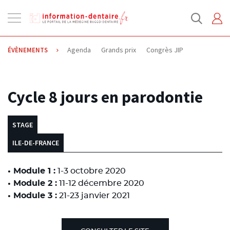
Ouvrir
la
navigation
Agenda
Grands prix
Congrès JIP
ÉVÈNEMENTS
03.03.2020
Cycle 8 jours en parodontie
STAGE
ILE-DE-FRANCE
• Module 1 :
1-3 octobre 2020
• Module 2 :
11-12 décembre 2020
• Module 3 :
21-23 janvier 2021