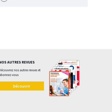
l'évènement
NOS AUTRES REVUES
Découvrez nos autres revues et
abonnez-vous
Découvrir