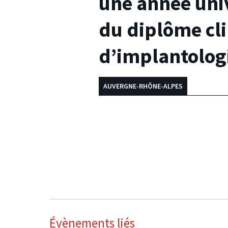
une année univ
du diplôme cl
d’implantolog
AUVERGNE-RHÔNE-ALPES
Évènements liés