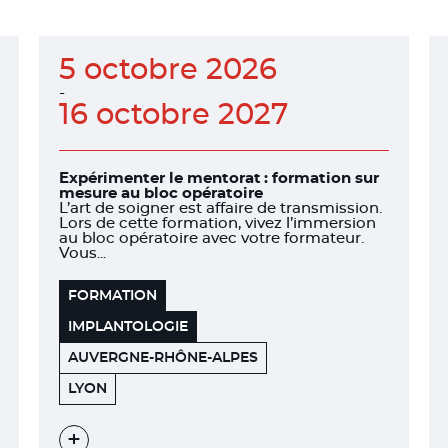
5 octobre 2026
-
16 octobre 2027
Expérimenter le mentorat : formation sur
mesure au bloc opératoire
L’art de soigner est affaire de transmission.
Lors de cette formation, vivez l’immersion
au bloc opératoire avec votre formateur.
Vous...
FORMATION
IMPLANTOLOGIE
AUVERGNE-RHÔNE-ALPES
151
69006
LYON
BOULEVARD
DE
STALINGRAD
Voir